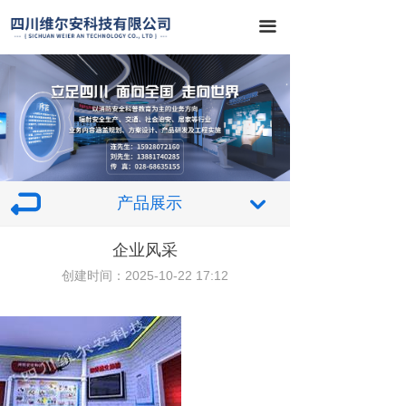
끀
产品展示
낔
企业风采
创建时间：
2025-10-22
17:12