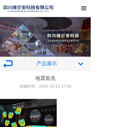
끀
产品展示
낔
地震前兆
创建时间：
2025-10-22
17:40