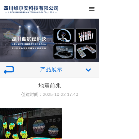
끀
产品展示
낔
地震前兆
创建时间：
2025-10-22
17:40